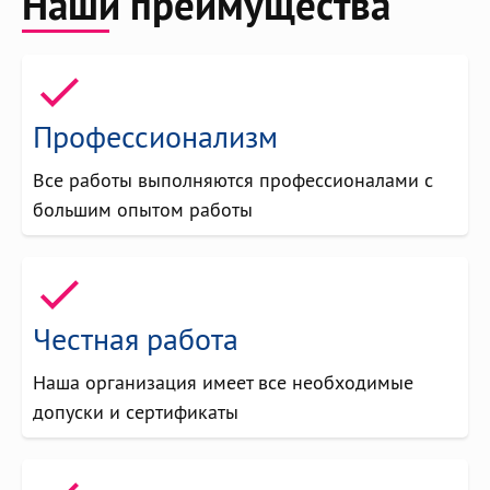
Наши преимущества
Профессионализм
Все работы выполняются профессионалами с
большим опытом работы
Честная работа
Наша организация имеет все необходимые
допуски и сертификаты