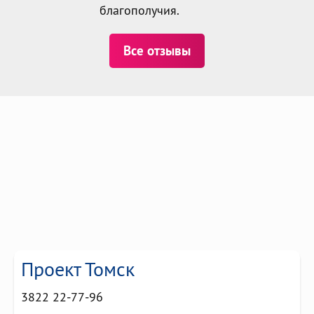
благополучия.
Все отзывы
Проект Томск
3822
22‒77‒96