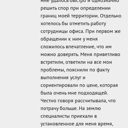
мне удалось быстро и однозначно
решить спор при определении
границ моей территории. Отдельно
хотелось бы отметить работу
сотрудницы офиса. При первом же
обращении к ним у меня
сложилось впечатление, что им
можно доверять. Меня приветливо
встретили, ответили на все мои
проблемы, пояснили по факту
выполнения услуг и
сориентировали по цене, которая
была очень мне подходящей.
Честно говоря рассчитывала, что
потрачу больше. На землю
специалисты приехали в
установленное для меня время,