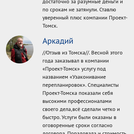
достаточно за разумные деньги и
по срокам не затянули. Ставлю
уверенный плюс компании Проект-
Томск.
Аркадий
//Отзыв из Томска//. Весной этого
года заказывал в компании
«Проект-Томск» услугу под
названием «Узаконивание
перепланировок». Специалисты
Проект-Томска показали себя
высокими профессионалами
своего дела,всё сделали четко и
быстро. Услуги были оказаны в
оговоренные сроки согласно
договора. Порадовала и стоимость